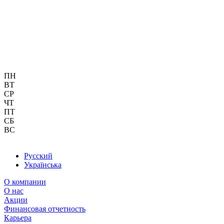
ПН
ВТ
СР
ЧТ
ПТ
СБ
ВС
Русский
Українська
О компании
О нас
Акции
Финансовая отчетность
Карьера