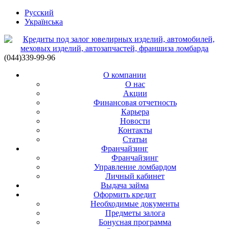
Русский
Українська
(044)339-99-96
О компании
О нас
Акции
Финансовая отчетность
Карьера
Новости
Контакты
Статьи
Франчайзинг
Франчайзинг
Управление ломбардом
Личный кабинет
Выдача займа
Оформить кредит
Необходимые документы
Предметы залога
Бонусная программа