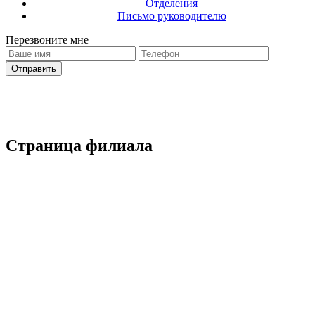
Отделения
Письмо руководителю
Перезвоните мне
Ваш запрос отправлено
С вами свяжется оператор
Страница филиала