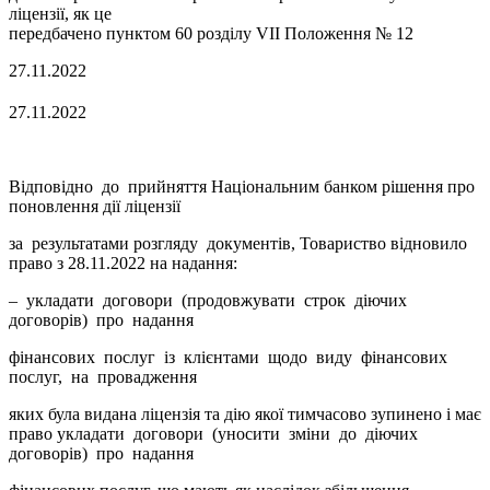
ліцензії, як це
передбачено пунктом 60 розділу VII Положення № 12
27.11.2022
27.11.2022
Відповідно до прийняття Національним банком рішення про
поновлення дії ліцензії
за результатами розгляду документів, Товариство відновило
право з 28.11.2022 на надання:
– укладати договори (продовжувати строк діючих
договорів) про надання
фінансових послуг із клієнтами щодо виду фінансових
послуг, на провадження
яких була видана ліцензія та дію якої тимчасово зупинено і має
право укладати договори (уносити зміни до діючих
договорів) про надання