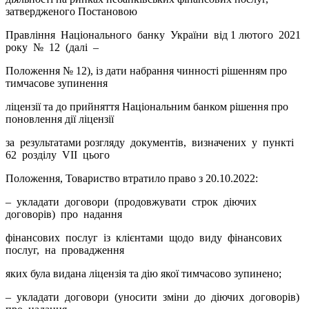
затвердженого Постановою
Правління Національного банку України від 1 лютого 2021
року № 12 (далі –
Положення № 12), із дати набрання чинності рішенням про
тимчасове зупинення
ліцензії та до прийняття Національним банком рішення про
поновлення дії ліцензії
за результатами розгляду документів, визначених у пункті
62 розділу VII цього
Положення, Товариство втратило право з 20.10.2022:
– укладати договори (продовжувати строк діючих
договорів) про надання
фінансових послуг із клієнтами щодо виду фінансових
послуг, на провадження
яких була видана ліцензія та дію якої тимчасово зупинено;
– укладати договори (уносити зміни до діючих договорів)