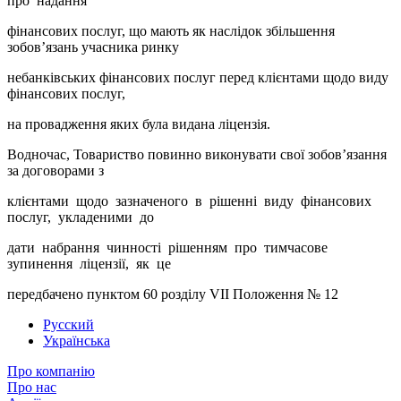
про надання
фінансових послуг, що мають як наслідок збільшення
зобов’язань учасника ринку
небанківських фінансових послуг перед клієнтами щодо виду
фінансових послуг,
на провадження яких була видана ліцензія.
Водночас, Товариство повинно виконувати свої зобов’язання
за договорами з
клієнтами щодо зазначеного в рішенні виду фінансових
послуг, укладеними до
дати набрання чинності рішенням про тимчасове
зупинення ліцензії, як це
передбачено пунктом 60 розділу VII Положення № 12
Русский
Українська
Про компанію
Про нас