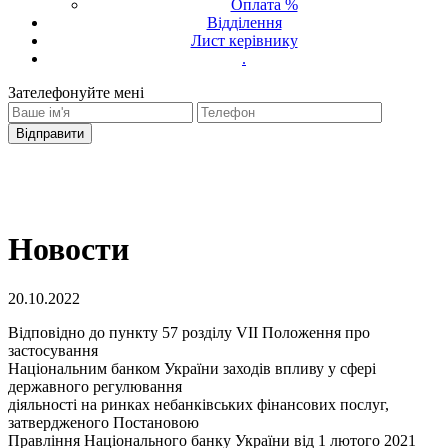
Оплата %
Відділення
Лист керівнику
.
Зателефонуйте мені
Ваш запит було надіслано
З вами зв'яжеться оператор
Новости
20.10.2022
Відповідно до пункту 57 розділу VII Положення про
застосування
Національним банком України заходів впливу у сфері
державного регулювання
діяльності на ринках небанківських фінансових послуг,
затвердженого Постановою
Правління Національного банку України від 1 лютого 2021