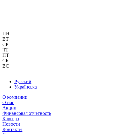
ПН
ВТ
СР
ЧТ
ПТ
СБ
ВС
Русский
Українська
О компании
О нас
Акции
Финансовая отчетность
Карьера
Новости
Контакты