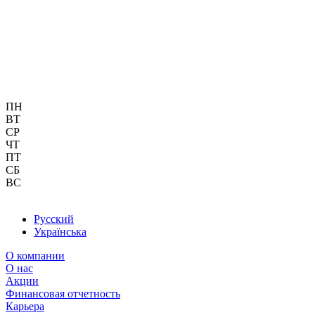
ПН
ВТ
СР
ЧТ
ПТ
СБ
ВС
Русский
Українська
О компании
О нас
Акции
Финансовая отчетность
Карьера