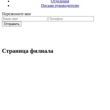
Отделения
Письмо руководителю
Перезвоните мне
Ваш запрос отправлено
С вами свяжется оператор
Страница филиала