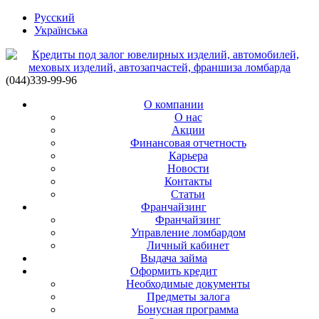
Русский
Українська
(044)339-99-96
О компании
О нас
Акции
Финансовая отчетность
Карьера
Новости
Контакты
Статьи
Франчайзинг
Франчайзинг
Управление ломбардом
Личный кабинет
Выдача займа
Оформить кредит
Необходимые документы
Предметы залога
Бонусная программа