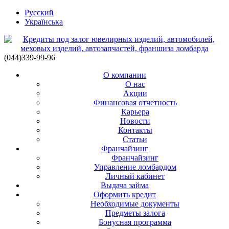
Русский
Українська
(044)339-99-96
О компании
О нас
Акции
Финансовая отчетность
Карьера
Новости
Контакты
Статьи
Франчайзинг
Франчайзинг
Управление ломбардом
Личный кабинет
Выдача займа
Оформить кредит
Необходимые документы
Предметы залога
Бонусная программа