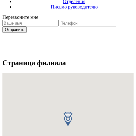
Отделения
Письмо руководителю
Перезвоните мне
Ваш запрос отправлено
С вами свяжется оператор
Страница филиала