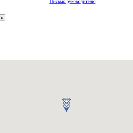
Письмо руководителю
Ваш запрос отправлено
С вами свяжется оператор