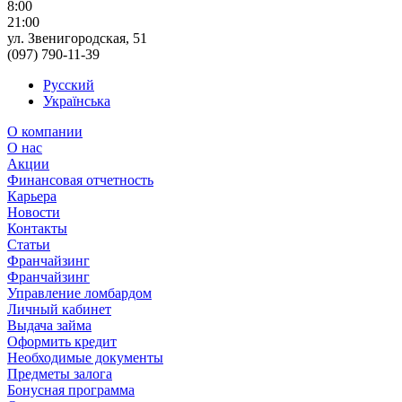
8:00
21:00
ул. Звенигородская, 51
(097) 790-11-39
Русский
Українська
О компании
О нас
Акции
Финансовая отчетность
Карьера
Новости
Контакты
Статьи
Франчайзинг
Франчайзинг
Управление ломбардом
Личный кабинет
Выдача займа
Оформить кредит
Необходимые документы
Предметы залога
Бонусная программа