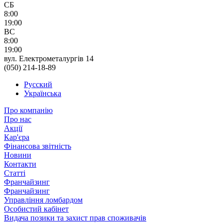
СБ
8:00
19:00
ВС
8:00
19:00
вул. Електрометалургів 14
(050) 214-18-89
Русский
Українська
Про компанію
Про нас
Акції
Кар'єра
Фінансова звітність
Новини
Контакти
Статті
Франчайзинг
Франчайзинг
Управління ломбардом
Особистий кабінет
Видача позики та захист прав споживачів