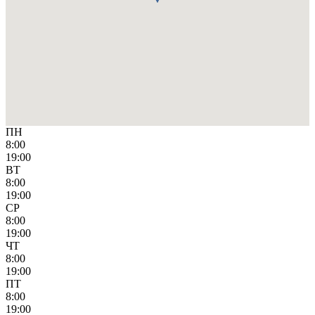
ПН
8:00
19:00
ВТ
8:00
19:00
СР
8:00
19:00
ЧТ
8:00
19:00
ПТ
8:00
19:00