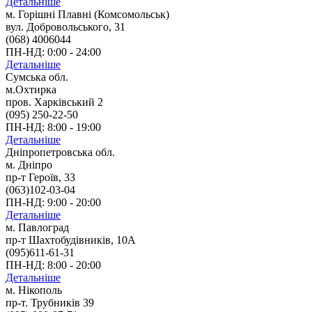
Детальніше
м. Горішні Плавні (Комсомольськ)
вул. Добровольського, 31
(068) 4006044
ПН-НД: 0:00 - 24:00
Детальніше
Сумська обл.
м.Охтирка
пров. Харківський 2
(095) 250-22-50
ПН-НД: 8:00 - 19:00
Детальніше
Дніпропетровська обл.
м. Дніпро
пр-т Героїв, 33
(063)102-03-04
ПН-НД: 9:00 - 20:00
Детальніше
м. Павлоград
пр-т Шахтобудівників, 10А
(095)611-61-31
ПН-НД: 8:00 - 20:00
Детальніше
м. Нікополь
пр-т. Трубників 39