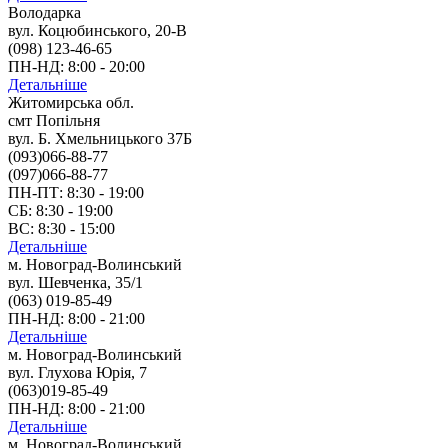
Володарка
вул. Коцюбинського, 20-В
(098) 123-46-65
ПН-НД: 8:00 - 20:00
Детальніше
Житомирська обл.
смт Попільня
вул. Б. Хмельницького 37Б
(093)066-88-77
(097)066-88-77
ПН-ПТ: 8:30 - 19:00
СБ: 8:30 - 19:00
ВС: 8:30 - 15:00
Детальніше
м. Новоград-Волинський
вул. Шевченка, 35/1
(063) 019-85-49
ПН-НД: 8:00 - 21:00
Детальніше
м. Новоград-Волинський
вул. Глухова Юрія, 7
(063)019-85-49
ПН-НД: 8:00 - 21:00
Детальніше
м. Новоград-Волинський