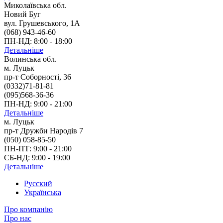
Миколаївська обл.
Новий Буг
вул. Грушевського, 1А
(068) 943-46-60
ПН-НД: 8:00 - 18:00
Детальніше
Волинська обл.
м. Луцьк
пр-т Соборності, 36
(0332)71-81-81
(095)568-36-36
ПН-НД: 9:00 - 21:00
Детальніше
м. Луцьк
пр-т Дружби Народів 7
(050) 058-85-50
ПН-ПТ: 9:00 - 21:00
СБ-НД: 9:00 - 19:00
Детальніше
Русский
Українська
Про компанію
Про нас