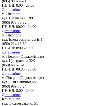
(095) 880-87-71
ПН-НД: 8:00 - 20:00
Детальніше
м. Нікополь
вул. Шевченка, 199
(066) 973-76-32
ПН-НД: 00:00 - 24:00
Детальніше
м. Нікополь
вул. Електрометалургів 14
(050) 214-18-89
ПН-НД: 8:00 - 19:00
Детальніше
м. Покров (Орджонікідзе)
вул. Центральна 32/2
(050) 663-73-18
ПН-НД: 08:00 - 20:00
Детальніше
м. Покров (Орджонікідзе)
вул. Лізи Чайкіної 4/2
(068) 989-78-24
ПН-НД: 8:00 - 20:00
Детальніше
Кривий Ріг
вул. Тухачевського, 51