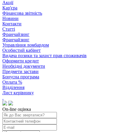
Акції
Кар'єра
Фінансова звітність
Новини
Контакти
Статті
Франчайзинг
Франчайзинг
Управління ломбардом
Особистий кабінет
Видача позики та захист прав споживачів
Оформити кредит
Необхідні документи
Предмети застави
Бонусна програма
Оплата %
Відділення
Лист керівнику
.
On-line оцінка