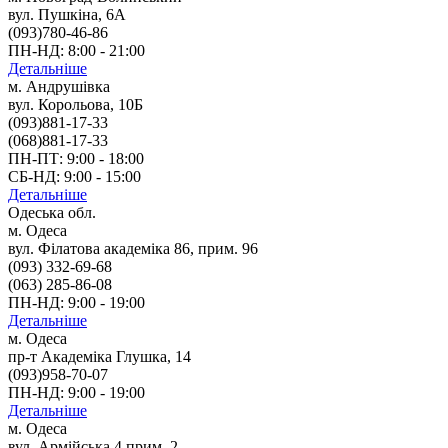
вул. Пушкіна, 6А
(093)780-46-86
ПН-НД: 8:00 - 21:00
Детальніше
м. Андрушівка
вул. Корольова, 10Б
(093)881-17-33
(068)881-17-33
ПН-ПТ: 9:00 - 18:00
СБ-НД: 9:00 - 15:00
Детальніше
Одеська обл.
м. Одеса
вул. Філатова академіка 86, прим. 96
(093) 332-69-68
(063) 285-86-08
ПН-НД: 9:00 - 19:00
Детальніше
м. Одеса
пр-т Академіка Глушка, 14
(093)958-70-07
ПН-НД: 9:00 - 19:00
Детальніше
м. Одеса
вул. Армійська 4 прим. 2