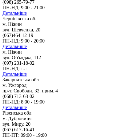
(098) 265-79-77
ПН-НД: 9:00 - 21:00
Детальніше
Чернігівська обл.
м. Ніжин
вул. Шевченка, 20
(067)464-12-19
ПН-НД: 9:00 - 20:00
Детальніше
м. Ніжин
вул. Об'їжджа, 112
(097) 231-18-02
ПН-НД: : - :
Детальніше
Закарпатська обл.
м. Ужгород
пр-т. Свободи, 32, прим. 4
(068) 713-63-02
ПН-НД: 8:00 - 19:00
Детальніше
Рівенська обл.
м. Дубровиця
вул. Миру, 20
(067) 617-16-41
ПН-ПТ: 09:00 - 19:00