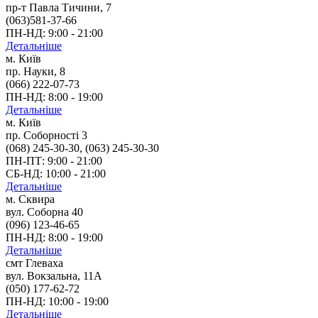
пр-т Павла Тичини, 7
(063)581-37-66
ПН-НД: 9:00 - 21:00
Детальніше
м. Київ
пр. Науки, 8
(066) 222-07-73
ПН-НД: 8:00 - 19:00
Детальніше
м. Київ
пр. Соборності 3
(068) 245-30-30, (063) 245-30-30
ПН-ПТ: 9:00 - 21:00
СБ-НД: 10:00 - 21:00
Детальніше
м. Сквира
вул. Соборна 40
(096) 123-46-65
ПН-НД: 8:00 - 19:00
Детальніше
смт Глеваха
вул. Вокзальна, 11А
(‎050) 177-62-72
ПН-НД: 10:00 - 19:00
Детальніше