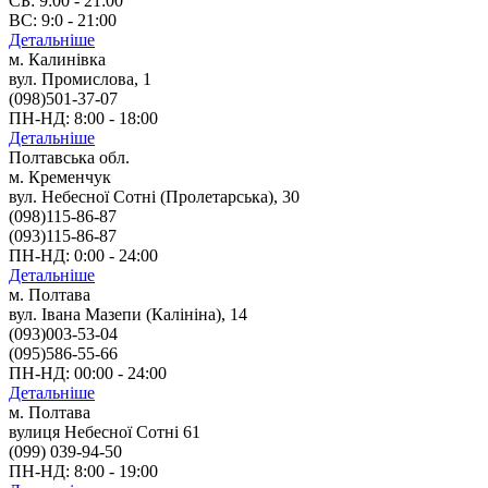
СБ: 9:00 - 21:00
ВС: 9:0 - 21:00
Детальніше
м. Калинівка
вул. Промислова, 1
(098)501-37-07
ПН-НД: 8:00 - 18:00
Детальніше
Полтавська обл.
м. Кременчук
вул. Небесної Сотні (Пролетарська), 30
(098)115-86-87
(093)115-86-87
ПН-НД: 0:00 - 24:00
Детальніше
м. Полтава
вул. Івана Мазепи (Калініна), 14
(093)003-53-04
(095)586-55-66
ПН-НД: 00:00 - 24:00
Детальніше
м. Полтава
вулиця Небесної Сотні 61
(099) 039-94-50
ПН-НД: 8:00 - 19:00