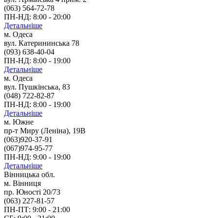
(063) 564-72-78
ПН-НД: 8:00 - 20:00
Детальніше
м. Одеса
вул. Катерининська 78
(093) 638-40-04
ПН-НД: 8:00 - 19:00
Детальніше
м. Одеса
вул. Пушкінська, 83
(048) 722-82-87
ПН-НД: 8:00 - 19:00
Детальніше
м. Южне
пр-т Миру (Леніна), 19В
(063)920-37-91
(067)974-95-77
ПН-НД: 9:00 - 19:00
Детальніше
Вінницька обл.
м. Вінниця
пр. Юності 20/73
(063) 227-81-57
ПН-ПТ: 9:00 - 21:00