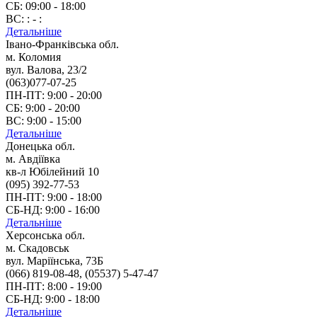
СБ: 09:00 - 18:00
ВС: : - :
Детальніше
Івано-Франківська обл.
м. Коломия
вул. Валова, 23/2
(063)077-07-25
ПН-ПТ: 9:00 - 20:00
СБ: 9:00 - 20:00
ВС: 9:00 - 15:00
Детальніше
Донецька обл.
м. Авдіївка
кв-л Юбілейний 10
(095) 392-77-53
ПН-ПТ: 9:00 - 18:00
СБ-НД: 9:00 - 16:00
Детальніше
Херсонська обл.
м. Скадовськ
вул. Маріїнська, 73Б
(066) 819-08-48, (05537) 5-47-47
ПН-ПТ: 8:00 - 19:00
СБ-НД: 9:00 - 18:00
Детальніше