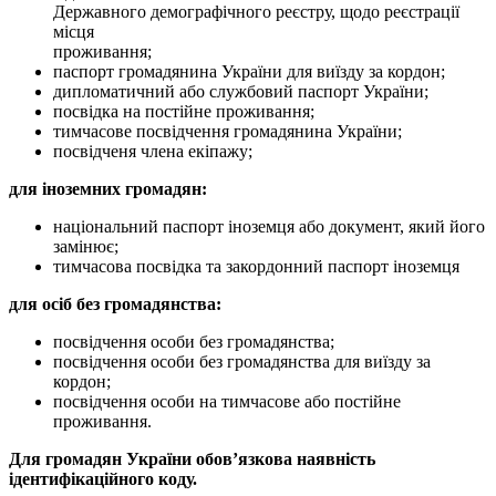
Державного демографічного реєстру, щодо реєстрації
місця
проживання;
паспорт громадянина України для виїзду за кордон;
дипломатичний або службовий паспорт України;
посвідка на постійне проживання;
тимчасове посвідчення громадянина України;
посвідченя члена екіпажу;
для іноземних громадян:
національний паспорт іноземця або документ, який його
замінює;
тимчасова посвідка та закордонний паспорт іноземця
для осіб без громадянства:
посвідчення особи без громадянства;
посвідчення особи без громадянства для виїзду за
кордон;
посвідчення особи на тимчасове або постійне
проживання.
Для громадян України обов’язкова наявність
ідентифікаційного коду.