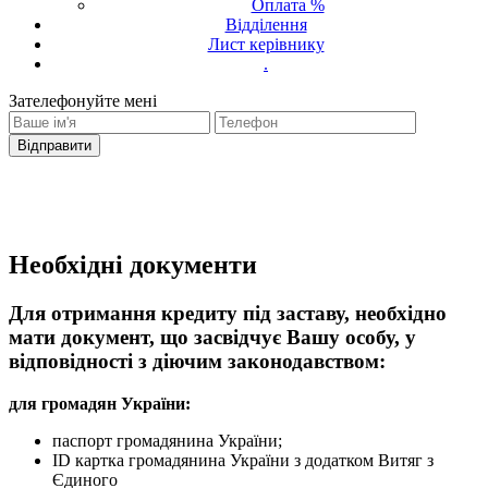
Оплата %
Відділення
Лист керівнику
.
Зателефонуйте мені
Ваш запит було надіслано
З вами зв'яжеться оператор
Необхідні документи
Для отримання кредиту під заставу, необхідно
мати документ, що засвідчує Вашу особу, у
відповідності з діючим законодавством:
для громадян України:
паспорт громадянина України;
ID картка громадянина України з додатком Витяг з
Єдиного