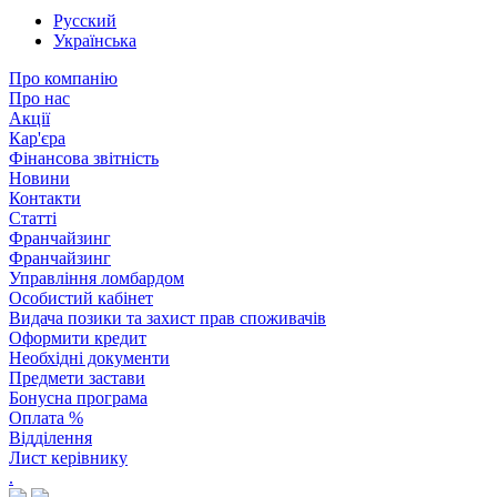
Русский
Українська
Про компанію
Про нас
Акції
Кар'єра
Фінансова звітність
Новини
Контакти
Статті
Франчайзинг
Франчайзинг
Управління ломбардом
Особистий кабінет
Видача позики та захист прав споживачів
Оформити кредит
Необхідні документи
Предмети застави
Бонусна програма
Оплата %
Відділення
Лист керівнику
.