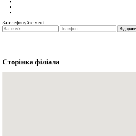
Зателефонуйте мені
Сторінка філіала