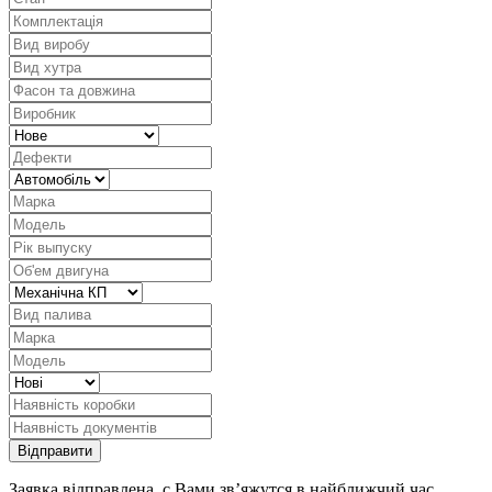
Заявка відправлена, с Вами зв’яжутся в найближчий час