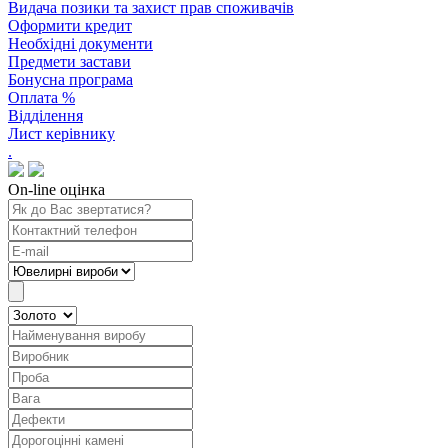
Видача позики та захист прав споживачів
Оформити кредит
Необхідні документи
Предмети застави
Бонусна програма
Оплата %
Відділення
Лист керівнику
.
On-line оцінка