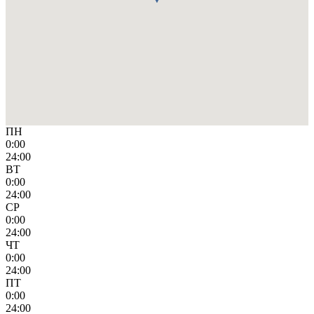
ПН
0:00
24:00
ВТ
0:00
24:00
СР
0:00
24:00
ЧТ
0:00
24:00
ПТ
0:00
24:00