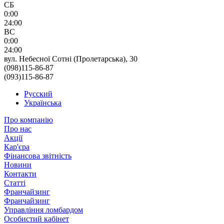
СБ
0:00
24:00
ВС
0:00
24:00
вул. Небесної Сотні (Пролетарська), 30
(098)115-86-87
(093)115-86-87
Русский
Українська
Про компанію
Про нас
Акції
Кар'єра
Фінансова звітність
Новини
Контакти
Статті
Франчайзинг
Франчайзинг
Управління ломбардом
Особистий кабінет