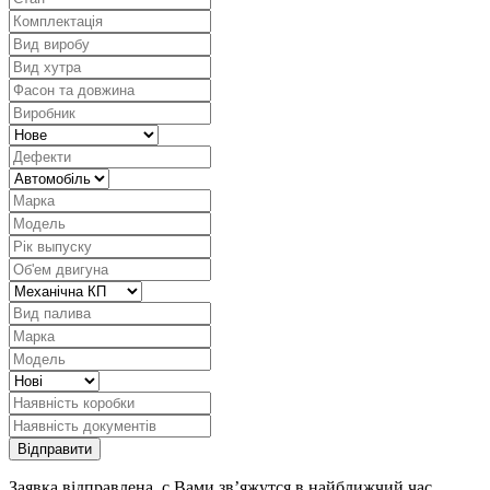
Заявка відправлена, с Вами зв’яжутся в найближчий час