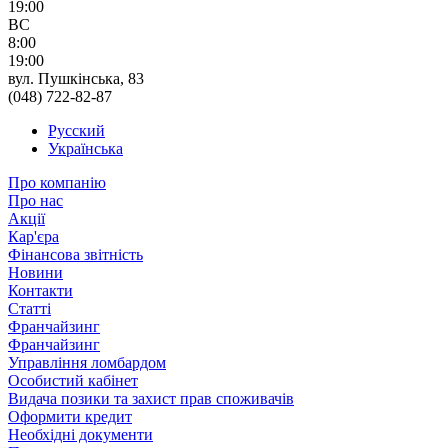
19:00
ВС
8:00
19:00
вул. Пушкінська, 83
(048) 722-82-87
Русский
Українська
Про компанію
Про нас
Акції
Кар'єра
Фінансова звітність
Новини
Контакти
Статті
Франчайзинг
Франчайзинг
Управління ломбардом
Особистий кабінет
Видача позики та захист прав споживачів
Оформити кредит
Необхідні документи