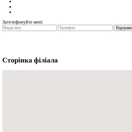
Зателефонуйте мені
Сторінка філіала