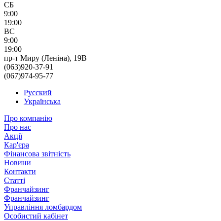
СБ
9:00
19:00
ВС
9:00
19:00
пр-т Миру (Леніна), 19В
(063)920-37-91
(067)974-95-77
Русский
Українська
Про компанію
Про нас
Акції
Кар'єра
Фінансова звітність
Новини
Контакти
Статті
Франчайзинг
Франчайзинг
Управління ломбардом
Особистий кабінет