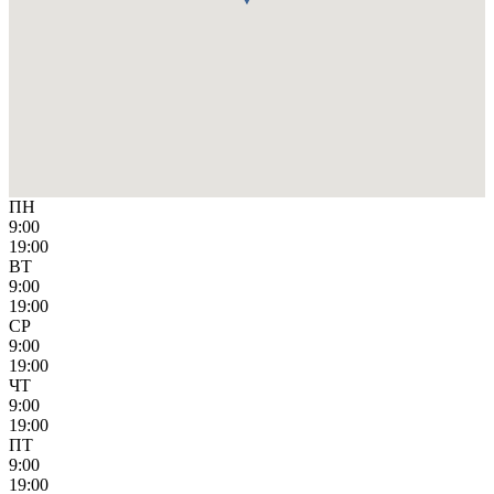
ПН
9:00
19:00
ВТ
9:00
19:00
СР
9:00
19:00
ЧТ
9:00
19:00
ПТ
9:00
19:00