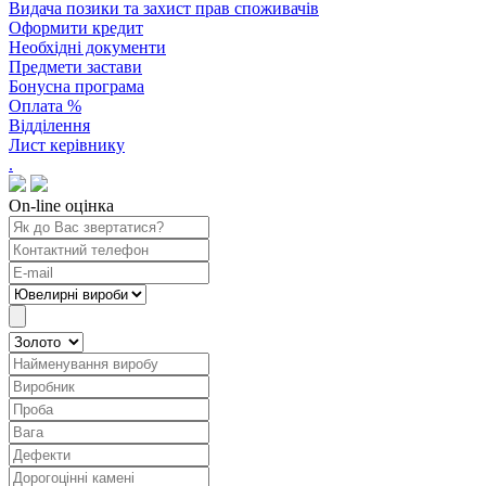
Видача позики та захист прав споживачів
Оформити кредит
Необхідні документи
Предмети застави
Бонусна програма
Оплата %
Відділення
Лист керівнику
.
On-line оцінка