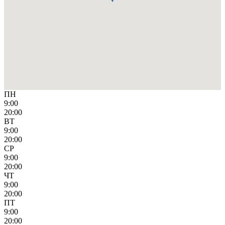
ПН
9:00
20:00
ВТ
9:00
20:00
СР
9:00
20:00
ЧТ
9:00
20:00
ПТ
9:00
20:00