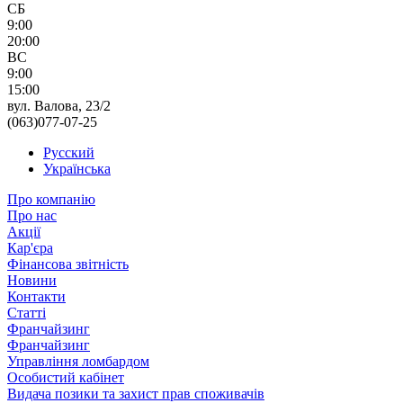
СБ
9:00
20:00
ВС
9:00
15:00
вул. Валова, 23/2
(063)077-07-25
Русский
Українська
Про компанію
Про нас
Акції
Кар'єра
Фінансова звітність
Новини
Контакти
Статті
Франчайзинг
Франчайзинг
Управління ломбардом
Особистий кабінет
Видача позики та захист прав споживачів