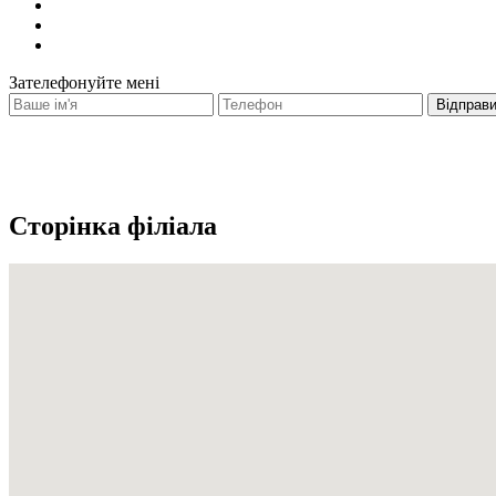
Зателефонуйте мені
Сторінка філіала