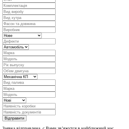
Заявка відправлена, с Вами зв’яжутся в найближчий час