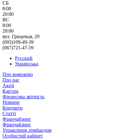
СБ
8:00
20:00
ВС
8:00
20:00
вул. Грицевця, 29
(093)109-49-39
(067)721-47-59
Русский
Українська
Про компанію
Про нас
Акції
Кар'єра
Фінансова звітність
Новини
Контакти
Статті
Франчайзинг
Франчайзинг
Управління ломбардом
Особистий кабінет