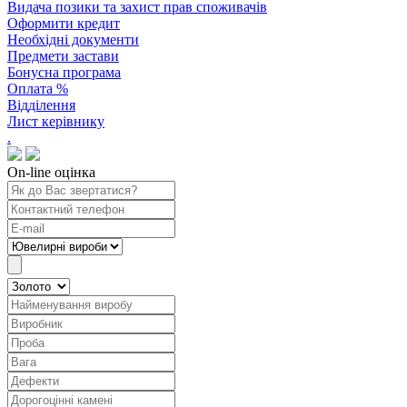
Видача позики та захист прав споживачів
Оформити кредит
Необхідні документи
Предмети застави
Бонусна програма
Оплата %
Відділення
Лист керівнику
.
On-line оцінка