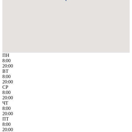
ПН
8:00
20:00
ВТ
8:00
20:00
СР
8:00
20:00
ЧТ
8:00
20:00
ПТ
8:00
20:00