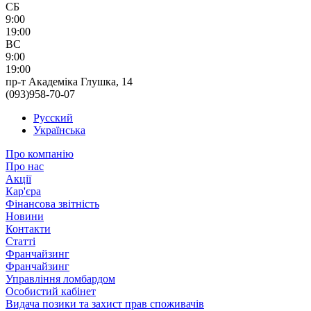
СБ
9:00
19:00
ВС
9:00
19:00
пр-т Академіка Глушка, 14
(093)958-70-07
Русский
Українська
Про компанію
Про нас
Акції
Кар'єра
Фінансова звітність
Новини
Контакти
Статті
Франчайзинг
Франчайзинг
Управління ломбардом
Особистий кабінет
Видача позики та захист прав споживачів