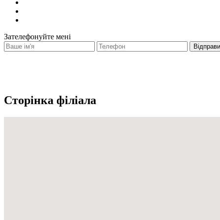
Зателефонуйте мені
Сторінка філіала