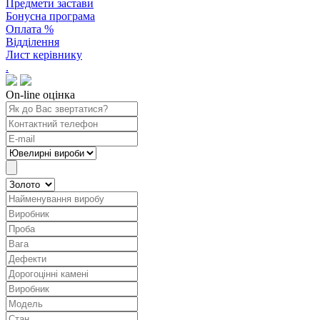
Предмети застави
Бонусна програма
Оплата %
Відділення
Лист керівнику
.
On-line оцінка