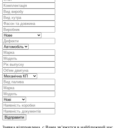
Заявка відправлена, с Вами зв’яжутся в найближчий час