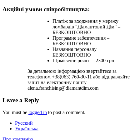
Акційні умови співробітництва:
Платіж за входження у мережу
ломбардів “Діамантовий Дім” –
БЕЗКОШТОВНО
Програмне забезпечення –
БЕЗКОШТОВНО
Навчання персоналу –
БЕЗКОШТОВНО
Щомісячне роялті – 2300 грн.
За детальною інформацією звертайтеся за
телефоном +38(063) 760-30-11 або відправляйте
запит на електронну пошту
alena.franchising@diamantdim.com
Leave a Reply
You must be
logged in
to post a comment.
Русский
Українська
Про компанію